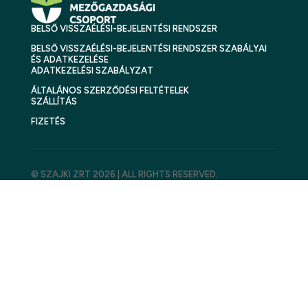
BELSŐ VISSZAÉLÉSI-BEJELENTÉSI RENDSZER
BELSŐ VISSZAÉLÉSI-BEJELENTÉSI RENDSZER SZABÁLYAI
ÉS ADATKEZELÉSE
ADATKEZELÉSI SZABÁLYZAT
ÁLTALÁNOS SZERZŐDÉSI FELTÉTELEK
SZÁLLÍTÁS
FIZETÉS
© SZAJKI ZRT 2026 | ALL RIGHTS RESERVED.