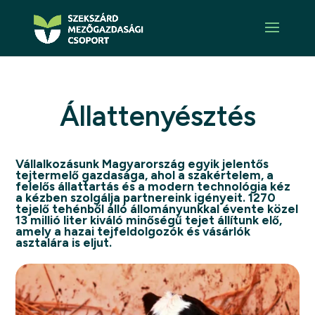
Állattenyésztés
Vállalkozásunk Magyarország egyik jelentős
tejtermelő gazdasága, ahol a szakértelem, a
felelős állattartás és a modern technológia kéz
a kézben szolgálja partnereink igényeit. 1270
tejelő tehénből álló állományunkkal évente közel
13 millió liter kiváló minőségű tejet állítunk elő,
amely a hazai tejfeldolgozók és vásárlók
asztalára is eljut.