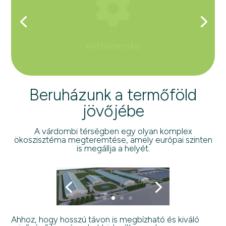
ERŐS
SZAKEMBERGÁRDA
Beruházunk a termőföld
jövőjébe
A várdombi térségben egy olyan komplex
ökoszisztéma megteremtése, amely európai szinten
is megállja a helyét.
Ahhoz, hogy hosszú távon is megbízható és kiváló