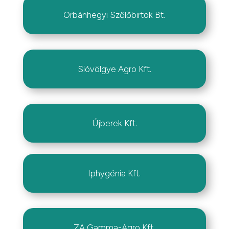
Orbánhegyi Szőlőbirtok Bt.
Sióvölgye Agro Kft.
Újberek Kft.
Iphygénia Kft.
ZA Gamma-Agro Kft.