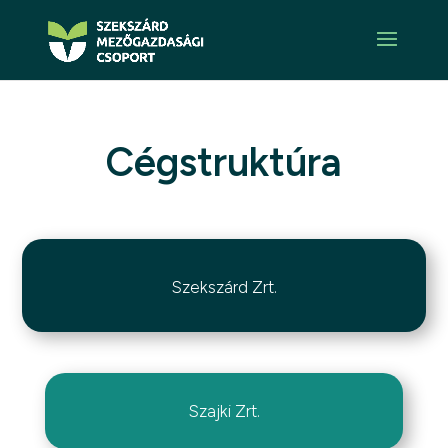
Cégstruktúra
Szekszárd Zrt.
Szajki Zrt.