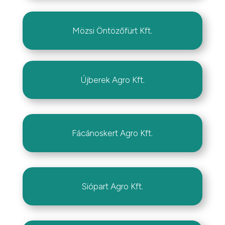
Mözsi Öntözőfürt Kft.
Újberek Agro Kft.
Fácánoskert Agro Kft.
Siópart Agro Kft.