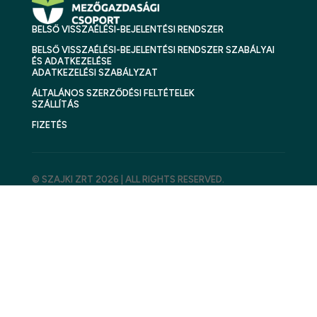
BELSŐ VISSZAÉLÉSI-BEJELENTÉSI RENDSZER
BELSŐ VISSZAÉLÉSI-BEJELENTÉSI RENDSZER SZABÁLYAI
ÉS ADATKEZELÉSE
ADATKEZELÉSI SZABÁLYZAT
ÁLTALÁNOS SZERZŐDÉSI FELTÉTELEK
SZÁLLÍTÁS
FIZETÉS
© SZAJKI ZRT 2026 | ALL RIGHTS RESERVED.