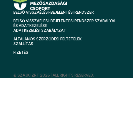
BELSŐ VISSZAÉLÉSI-BEJELENTÉSI RENDSZER
BELSŐ VISSZAÉLÉSI-BEJELENTÉSI RENDSZER SZABÁLYAI
ÉS ADATKEZELÉSE
ADATKEZELÉSI SZABÁLYZAT
ÁLTALÁNOS SZERZŐDÉSI FELTÉTELEK
SZÁLLÍTÁS
FIZETÉS
© SZAJKI ZRT 2026 | ALL RIGHTS RESERVED.