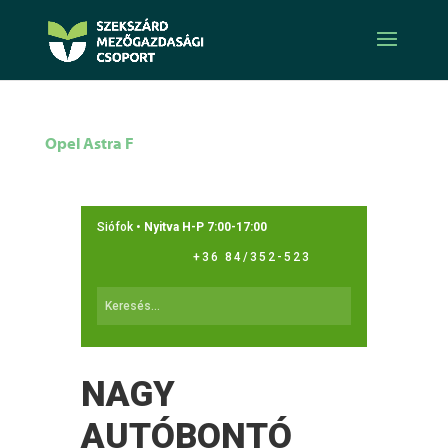
Opel Astra F
Siófok •
Nyitva H-P 7:00-17:00
+36 84/352-523
NAGY
AUTÓBONTÓ