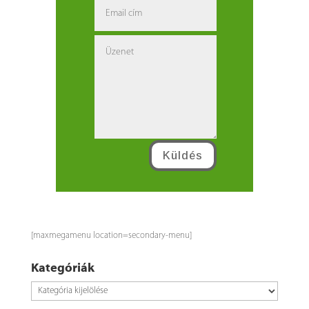
Küldés
[maxmegamenu location=secondary-menu]
Kategóriák
Kategóriák