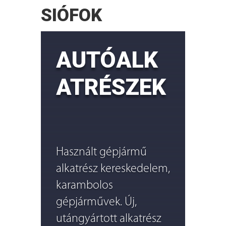
SIÓFOK
AUTÓALK
ATRÉSZEK
Használt gépjármű
alkatrész kereskedelem,
karambolos
gépjárművek. Új,
utángyártott alkatrész